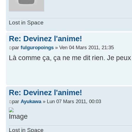
Lost in Space
Re: Devinez l'anime!
par
fulguropoings
» Ven 04 Mars 2011, 21:35
Là comme ça, ça ne me dit rien. Je peux u
Re: Devinez l'anime!
par
Ayukawa
» Lun 07 Mars 2011, 00:03
Lost in Space