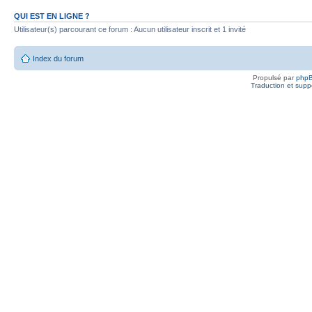
QUI EST EN LIGNE ?
Utilisateur(s) parcourant ce forum : Aucun utilisateur inscrit et 1 invité
Index du forum
Propulsé par
php
Traduction et suppo