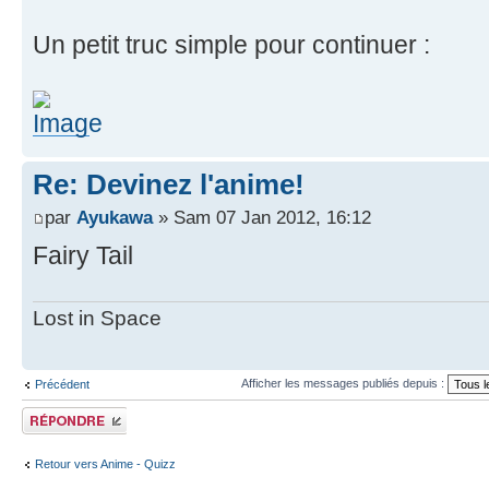
Un petit truc simple pour continuer :
Re: Devinez l'anime!
par
Ayukawa
» Sam 07 Jan 2012, 16:12
Fairy Tail
Lost in Space
Afficher les messages publiés depuis :
Précédent
Publier une
réponse
Retour vers Anime - Quizz