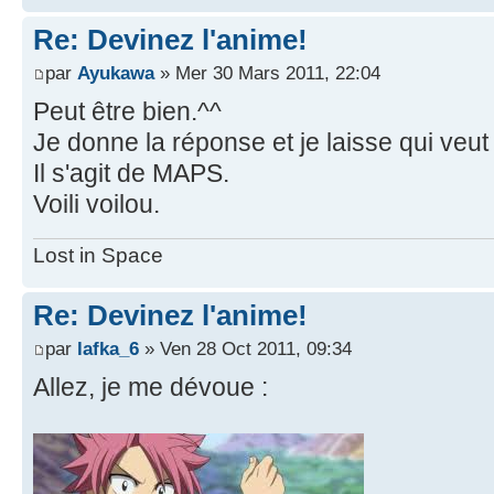
Re: Devinez l'anime!
par
Ayukawa
» Mer 30 Mars 2011, 22:04
Peut être bien.^^
Je donne la réponse et je laisse qui veut
Il s'agit de MAPS.
Voili voilou.
Lost in Space
Re: Devinez l'anime!
par
lafka_6
» Ven 28 Oct 2011, 09:34
Allez, je me dévoue :