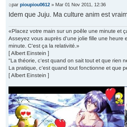
par
pioupiou0612
» Mar 01 Nov 2011, 12:36
Idem que Juju. Ma culture anim est vraime
«Placez votre main sur un poêle une minute et 
Asseyez vous auprès d'une jolie fille une heure
minute. C'est ça la relativité.»
[ Albert Einstein ]
"La théorie, c'est quand on sait tout et que rien 
La pratique, c'est quand tout fonctionne et que p
[ Albert Einstein ]