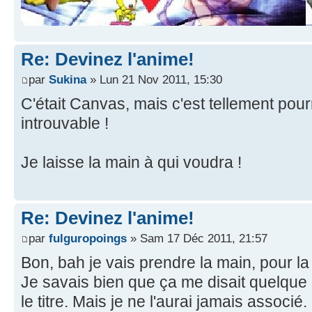
Re: Devinez l'anime!
par
Sukina
» Lun 21 Nov 2011, 15:30
C'était Canvas, mais c'est tellement pourr
introuvable !
Je laisse la main à qui voudra !
Re: Devinez l'anime!
par
fulguropoings
» Sam 17 Déc 2011, 21:57
Bon, bah je vais prendre la main, pour la 
Je savais bien que ça me disait quelque 
le titre. Mais je ne l'aurai jamais associé.