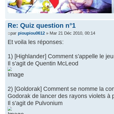
Re: Quiz question n°1
par
pioupiou0612
» Mar 21 Déc 2010, 00:14
Et voila les réponses:
1) [Highlander] Comment s'appelle le j
Il s'agit de Quentin McLeod
2) [Goldorak] Comment se nomme la co
Godorak de lancer des rayons violets à p
Il s'agit de Pulvonium