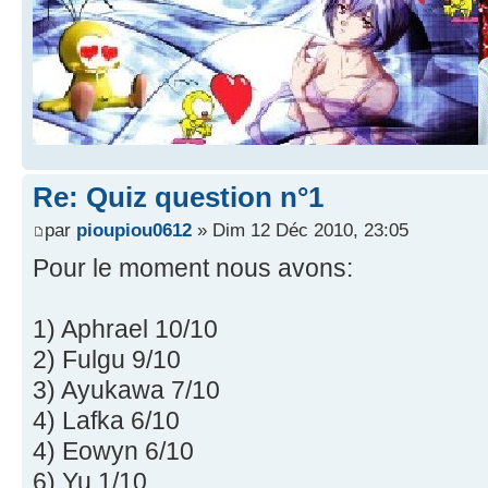
Re: Quiz question n°1
par
pioupiou0612
» Dim 12 Déc 2010, 23:05
Pour le moment nous avons:
1) Aphrael 10/10
2) Fulgu 9/10
3) Ayukawa 7/10
4) Lafka 6/10
4) Eowyn 6/10
6) Yu 1/10