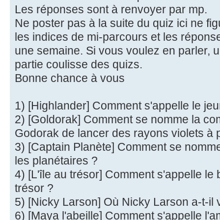
Les réponses sont à renvoyer par mp.
Ne poster pas à la suite du quiz ici ne fi
les indices de mi-parcours et les répon
une semaine. Si vous voulez en parler, u
partie coulisse des quizs.
Bonne chance à vous
1) [Highlander] Comment s'appelle le j
2) [Goldorak] Comment se nomme la co
Godorak de lancer des rayons violets à p
3) [Captain Planète] Comment se nomme l'
les planétaires ?
4) [L'île au trésor] Comment s'appelle le
trésor ?
5) [Nicky Larson] Où Nicky Larson a-t-il
6) [Maya l'abeille] Comment s'appelle l'