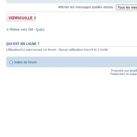
Afficher les messages publiés depuis :
Sujet verrouillé
Retour vers DA - Quizz
QUI EST EN LIGNE ?
Utilisateur(s) parcourant ce forum : Aucun utilisateur inscrit et 1 invité
Index du forum
Propulsé par
php
Traduction et suppo