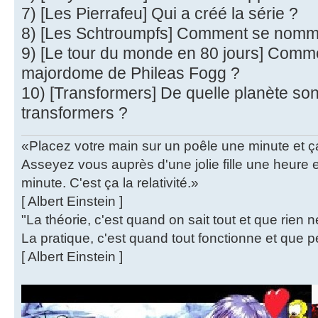
7) [Les Pierrafeu] Qui a créé la série ?
8) [Les Schtroumpfs] Comment se nomme
9) [Le tour du monde en 80 jours] Com
majordome de Phileas Fogg ?
10) [Transformers] De quelle planète sont
transformers ?
«Placez votre main sur un poêle une minute et 
Asseyez vous auprès d'une jolie fille une heure
minute. C'est ça la relativité.»
[ Albert Einstein ]
"La théorie, c'est quand on sait tout et que rien 
La pratique, c'est quand tout fonctionne et que p
[ Albert Einstein ]