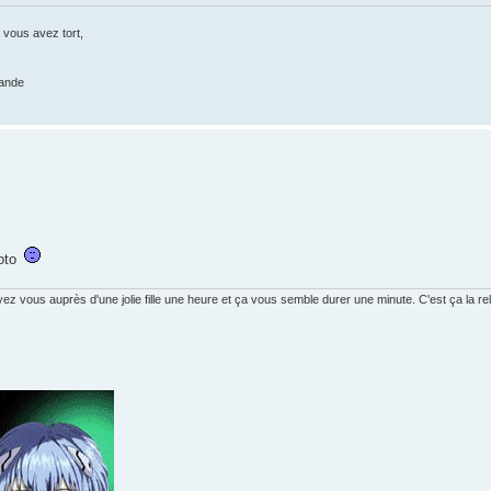
 vous avez tort,
rande
moto
vous auprès d'une jolie fille une heure et ça vous semble durer une minute. C'est ça la rela