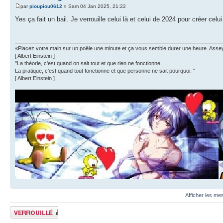
par
pioupiou0612
» Sam 04 Jan 2025, 21:22
Yes ça fait un bail. Je verrouille celui là et celui de 2024 pour créer celu
«Placez votre main sur un poêle une minute et ça vous semble durer une heure. Asseyez 
[ Albert Einstein ]
"La théorie, c'est quand on sait tout et que rien ne fonctionne.
La pratique, c'est quand tout fonctionne et que personne ne sait pourquoi. "
[ Albert Einstein ]
Afficher les me
Sujet verrouillé