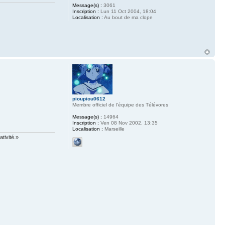
Message(s) :
3061
Inscription :
Lun 11 Oct 2004, 18:04
Localisation :
Au bout de ma clope
pioupiou0612
Membre officiel de l'équipe des Télévores
Message(s) :
14964
Inscription :
Ven 08 Nov 2002, 13:35
Localisation :
Marseille
tivité.»