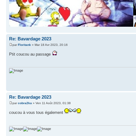
Re: Bavardage 2023
par
Floritank
» Mar 18 Avr 2023, 20:16
Ptit coucou au passage
Re: Bavardage 2023
par
cobra2ka
» Ven 11 Août 2023, 01:38
coucou à vous tous également