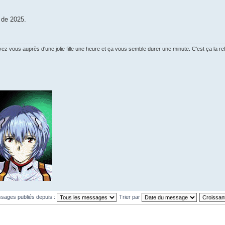
i de 2025.
vous auprès d'une jolie fille une heure et ça vous semble durer une minute. C'est ça la rela
ssages publiés depuis :
Trier par