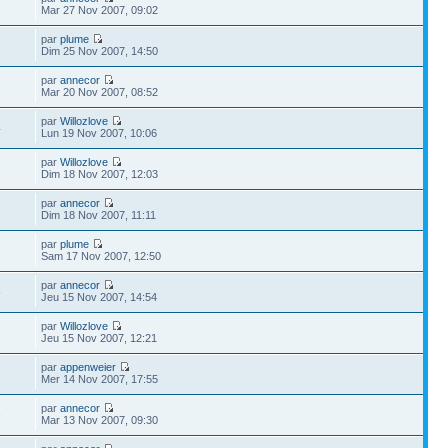
Mar 27 Nov 2007, 09:02
par
plume
Dim 25 Nov 2007, 14:50
par
annecor
Mar 20 Nov 2007, 08:52
par
Willozlove
4
Lun 19 Nov 2007, 10:06
par
Willozlove
Dim 18 Nov 2007, 12:03
par
annecor
Dim 18 Nov 2007, 11:11
par
plume
Sam 17 Nov 2007, 12:50
par
annecor
5
Jeu 15 Nov 2007, 14:54
par
Willozlove
Jeu 15 Nov 2007, 12:21
par
appenweier
Mer 14 Nov 2007, 17:55
par
annecor
6
Mar 13 Nov 2007, 09:30