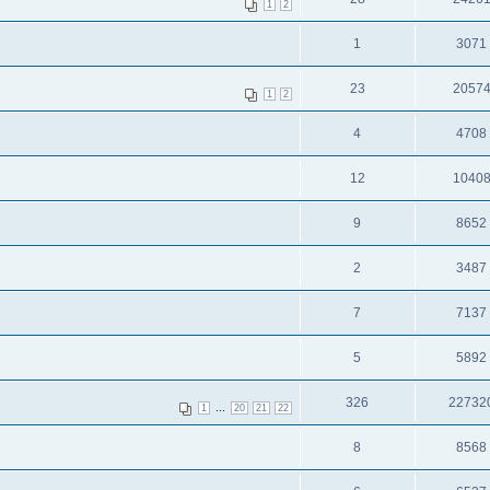
1
2
1
3071
23
2057
1
2
4
4708
12
1040
9
8652
2
3487
7
7137
5
5892
326
22732
...
1
20
21
22
8
8568