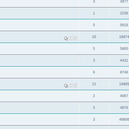
3
3877
1
3156
5
5816
20
1887
1
2
5
5800
3
4431
6
8746
21
1898
1
2
2
4067
3
4876
3
4880