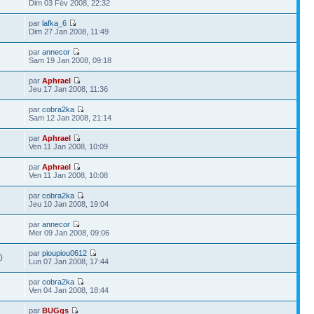
Dim 03 Fév 2008, 22:32
par
lafka_6
Dim 27 Jan 2008, 11:49
par
annecor
4
Sam 19 Jan 2008, 09:18
par
Aphrael
Jeu 17 Jan 2008, 11:36
par
cobra2ka
8
Sam 12 Jan 2008, 21:14
par
Aphrael
Ven 11 Jan 2008, 10:09
par
Aphrael
Ven 11 Jan 2008, 10:08
par
cobra2ka
Jeu 10 Jan 2008, 19:04
par
annecor
Mer 09 Jan 2008, 09:06
par
pioupiou0612
0
Lun 07 Jan 2008, 17:44
par
cobra2ka
Ven 04 Jan 2008, 18:44
par
BUGgs