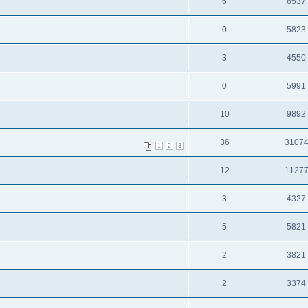
6
6537
0
5823
3
4550
0
5991
10
9892
36
3107
1
2
3
12
1127
3
4327
5
5821
2
3821
2
3374