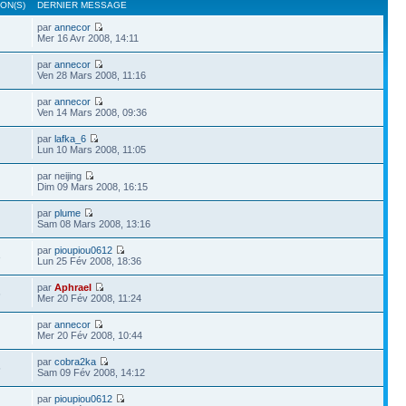
ON(S)
DERNIER MESSAGE
par
annecor
Mer 16 Avr 2008, 14:11
par
annecor
Ven 28 Mars 2008, 11:16
par
annecor
Ven 14 Mars 2008, 09:36
par
lafka_6
Lun 10 Mars 2008, 11:05
par neijing
Dim 09 Mars 2008, 16:15
par
plume
Sam 08 Mars 2008, 13:16
par
pioupiou0612
3
Lun 25 Fév 2008, 18:36
par
Aphrael
6
Mer 20 Fév 2008, 11:24
par
annecor
Mer 20 Fév 2008, 10:44
par
cobra2ka
5
Sam 09 Fév 2008, 14:12
par
pioupiou0612
1