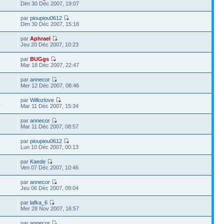
Dim 30 Déc 2007, 19:07
par
pioupiou0612
Dim 30 Déc 2007, 15:18
par
Aphrael
Jeu 20 Déc 2007, 10:23
par
BUGgs
Mar 18 Déc 2007, 22:47
par
annecor
Mer 12 Déc 2007, 08:46
par
Willozlove
4
Mar 11 Déc 2007, 15:34
par
annecor
7
Mar 11 Déc 2007, 08:57
par
pioupiou0612
Lun 10 Déc 2007, 00:13
par
Kaede
Ven 07 Déc 2007, 10:46
par
annecor
Jeu 06 Déc 2007, 09:04
par
lafka_6
Mer 28 Nov 2007, 16:57
par
annecor