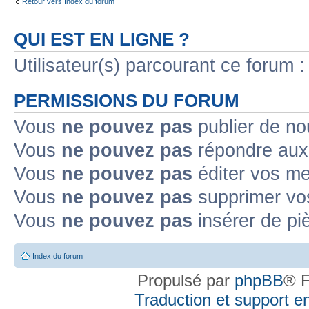
Retour vers Index du forum
QUI EST EN LIGNE ?
Utilisateur(s) parcourant ce forum : 
PERMISSIONS DU FORUM
Vous
ne pouvez pas
publier de no
Vous
ne pouvez pas
répondre aux 
Vous
ne pouvez pas
éditer vos m
Vous
ne pouvez pas
supprimer vo
Vous
ne pouvez pas
insérer de pi
Index du forum
Propulsé par
phpBB
® F
Traduction et support en