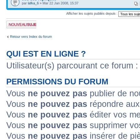
par
lafka_6
» Mar 22 Jan 2008, 15:37
Afficher les sujets publiés depuis :
Publier un nouveau
sujet
Retour vers Index du forum
QUI EST EN LIGNE ?
Utilisateur(s) parcourant ce forum : 
PERMISSIONS DU FORUM
Vous
ne pouvez pas
publier de no
Vous
ne pouvez pas
répondre aux 
Vous
ne pouvez pas
éditer vos m
Vous
ne pouvez pas
supprimer vo
Vous
ne pouvez pas
insérer de pi