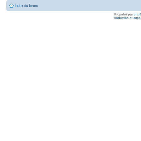
Index du forum
Propulsé par
php
Traduction et suppo