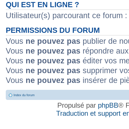
QUI EST EN LIGNE ?
Utilisateur(s) parcourant ce forum : 
PERMISSIONS DU FORUM
Vous
ne pouvez pas
publier de no
Vous
ne pouvez pas
répondre aux 
Vous
ne pouvez pas
éditer vos m
Vous
ne pouvez pas
supprimer vo
Vous
ne pouvez pas
insérer de pi
Index du forum
Propulsé par
phpBB
® F
Traduction et support en