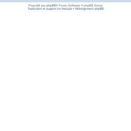
Propulsé par
phpBB
® Forum Software © phpBB Group
Traduction et support en français
•
Hébergement phpBB