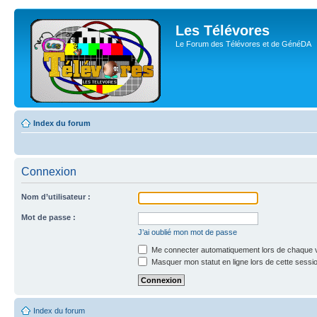
Les Télévores
Le Forum des Télévores et de GénéDA
Index du forum
Connexion
Nom d’utilisateur :
Mot de passe :
J’ai oublié mon mot de passe
Me connecter automatiquement lors de chaque v
Masquer mon statut en ligne lors de cette sessi
Index du forum