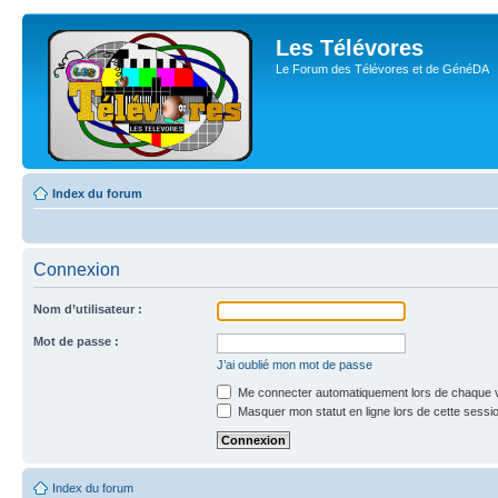
Les Télévores
Le Forum des Télévores et de GénéDA
Index du forum
Connexion
Nom d’utilisateur :
Mot de passe :
J’ai oublié mon mot de passe
Me connecter automatiquement lors de chaque v
Masquer mon statut en ligne lors de cette sessi
Index du forum