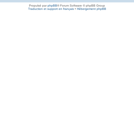
Propulsé par
phpBB
® Forum Software © phpBB Group
Traduction et support en français
•
Hébergement phpBB