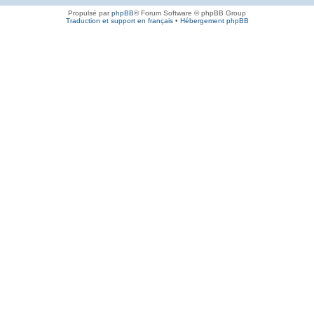
Propulsé par
phpBB
® Forum Software © phpBB Group
Traduction et support en français
•
Hébergement phpBB