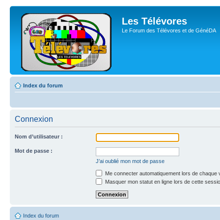
Les Télévores
Le Forum des Télévores et de GénéDA
Index du forum
Connexion
Nom d’utilisateur :
Mot de passe :
J’ai oublié mon mot de passe
Me connecter automatiquement lors de chaque v
Masquer mon statut en ligne lors de cette sessi
Index du forum