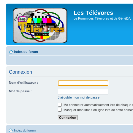
Les Télévores
Le Forum des Télévores et de GénéDA
Index du forum
Connexion
Nom d’utilisateur :
Mot de passe :
J’ai oublié mon mot de passe
Me connecter automatiquement lors de chaque v
Masquer mon statut en ligne lors de cette sessi
Index du forum