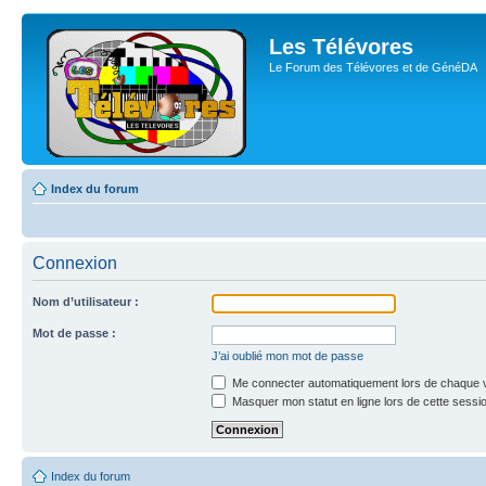
Les Télévores
Le Forum des Télévores et de GénéDA
Index du forum
Connexion
Nom d’utilisateur :
Mot de passe :
J’ai oublié mon mot de passe
Me connecter automatiquement lors de chaque v
Masquer mon statut en ligne lors de cette sessi
Index du forum