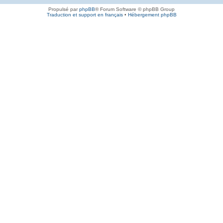
Propulsé par
phpBB
® Forum Software © phpBB Group
Traduction et support en français
•
Hébergement phpBB