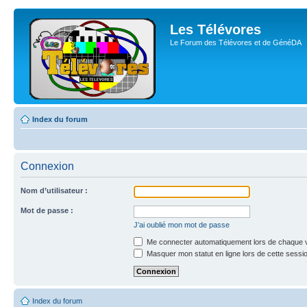
Les Télévores
Le Forum des Télévores et de GénéDA
Index du forum
Connexion
Nom d’utilisateur :
Mot de passe :
J’ai oublié mon mot de passe
Me connecter automatiquement lors de chaque v
Masquer mon statut en ligne lors de cette sessi
Index du forum