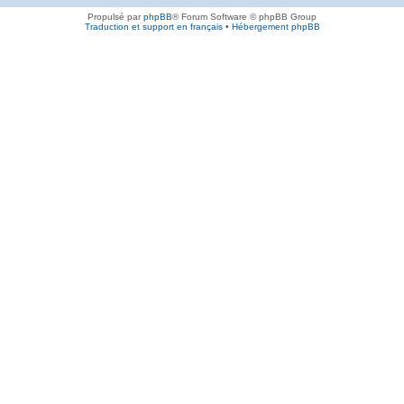
Propulsé par
phpBB
® Forum Software © phpBB Group
Traduction et support en français
•
Hébergement phpBB