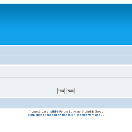
Propulsé par
phpBB
® Forum Software © phpBB Group
Traduction et support en français
•
Hébergement phpBB