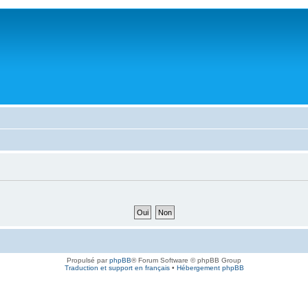
Propulsé par
phpBB
® Forum Software © phpBB Group
Traduction et support en français
•
Hébergement phpBB