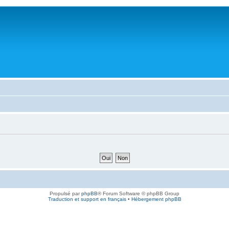
Propulsé par
phpBB
® Forum Software © phpBB Group
Traduction et support en français
•
Hébergement phpBB