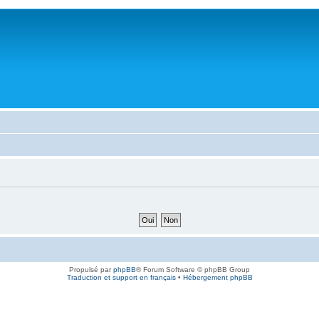
Propulsé par
phpBB
® Forum Software © phpBB Group
Traduction et support en français
•
Hébergement phpBB