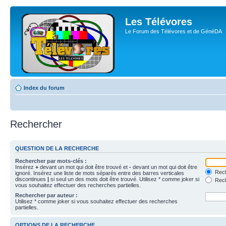
Les Télévores
Le Forum des Télévores et de GénéDA
Index du forum
Rechercher
QUESTION DE LA RECHERCHE
Rechercher par mots-clés :
Insérez
+
devant un mot qui doit être trouvé et
-
devant un mot qui doit être
Rech
ignoré. Insérez une liste de mots séparés entre des barres verticales
discontinues
|
si seul un des mots doit être trouvé. Utilisez * comme joker si
Rech
vous souhaitez effectuer des recherches partielles.
Rechercher par auteur :
Utilisez * comme joker si vous souhaitez effectuer des recherches
partielles.
OPTIONS DE LA RECHERCHE