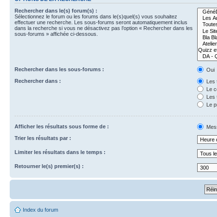
Rechercher dans le(s) forum(s) :
Sélectionnez le forum ou les forums dans le(s)quel(s) vous souhaitez
effectuer une recherche. Les sous-forums seront automatiquement inclus
dans la recherche si vous ne désactivez pas l’option « Rechercher dans les
sous-forums » affichée ci-dessous.
Rechercher dans les sous-forums :
Oui
Rechercher dans :
Les 
Le c
Les 
Le p
Afficher les résultats sous forme de :
Mes
Trier les résultats par :
Limiter les résultats dans le temps :
Retourner le(s) premier(s) :
Index du forum