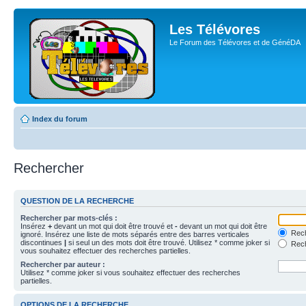
Les Télévores
Le Forum des Télévores et de GénéDA
Index du forum
Rechercher
QUESTION DE LA RECHERCHE
Rechercher par mots-clés :
Insérez
+
devant un mot qui doit être trouvé et
-
devant un mot qui doit être
Rech
ignoré. Insérez une liste de mots séparés entre des barres verticales
discontinues
|
si seul un des mots doit être trouvé. Utilisez * comme joker si
Rech
vous souhaitez effectuer des recherches partielles.
Rechercher par auteur :
Utilisez * comme joker si vous souhaitez effectuer des recherches
partielles.
OPTIONS DE LA RECHERCHE