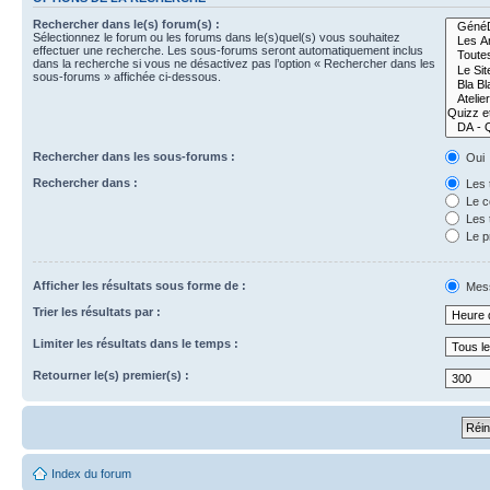
Rechercher dans le(s) forum(s) :
Sélectionnez le forum ou les forums dans le(s)quel(s) vous souhaitez
effectuer une recherche. Les sous-forums seront automatiquement inclus
dans la recherche si vous ne désactivez pas l’option « Rechercher dans les
sous-forums » affichée ci-dessous.
Rechercher dans les sous-forums :
Oui
Rechercher dans :
Les 
Le c
Les 
Le p
Afficher les résultats sous forme de :
Mes
Trier les résultats par :
Limiter les résultats dans le temps :
Retourner le(s) premier(s) :
Index du forum