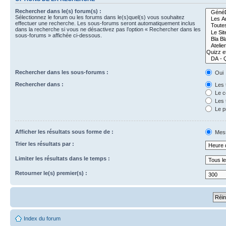
Rechercher dans le(s) forum(s) :
Sélectionnez le forum ou les forums dans le(s)quel(s) vous souhaitez
effectuer une recherche. Les sous-forums seront automatiquement inclus
dans la recherche si vous ne désactivez pas l’option « Rechercher dans les
sous-forums » affichée ci-dessous.
Rechercher dans les sous-forums :
Oui
Rechercher dans :
Les 
Le c
Les 
Le p
Afficher les résultats sous forme de :
Mes
Trier les résultats par :
Limiter les résultats dans le temps :
Retourner le(s) premier(s) :
Index du forum