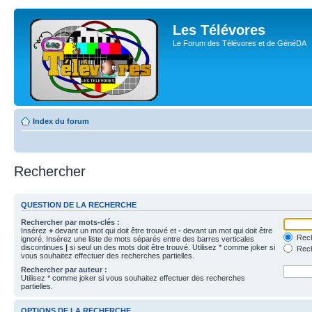
Les Télévores
Le Forum des Télévores et de GénéDA
Index du forum
Rechercher
QUESTION DE LA RECHERCHE
Rechercher par mots-clés :
Insérez
+
devant un mot qui doit être trouvé et
-
devant un mot qui doit être
Rech
ignoré. Insérez une liste de mots séparés entre des barres verticales
discontinues
|
si seul un des mots doit être trouvé. Utilisez * comme joker si
Rech
vous souhaitez effectuer des recherches partielles.
Rechercher par auteur :
Utilisez * comme joker si vous souhaitez effectuer des recherches
partielles.
OPTIONS DE LA RECHERCHE