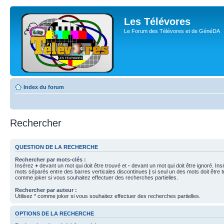
Les Télévores
Le Forum des Télévores et de GénéDA
Index du forum
Rechercher
QUESTION DE LA RECHERCHE
Rechercher par mots-clés :
Insérez
+
devant un mot qui doit être trouvé et
-
devant un mot qui doit être ignoré. Ins
mots séparés entre des barres verticales discontinues
|
si seul un des mots doit être t
comme joker si vous souhaitez effectuer des recherches partielles.
Rechercher par auteur :
Utilisez * comme joker si vous souhaitez effectuer des recherches partielles.
OPTIONS DE LA RECHERCHE