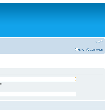
FAQ
Connexion
nt