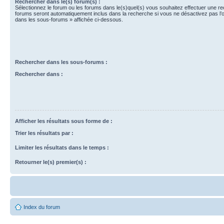
Rechercher dans le(s) forum(s) :
Sélectionnez le forum ou les forums dans le(s)quel(s) vous souhaitez effectuer une r
forums seront automatiquement inclus dans la recherche si vous ne désactivez pas l’
dans les sous-forums » affichée ci-dessous.
Rechercher dans les sous-forums :
Rechercher dans :
Afficher les résultats sous forme de :
Trier les résultats par :
Limiter les résultats dans le temps :
Retourner le(s) premier(s) :
Index du forum