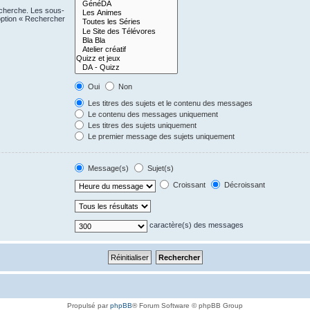
echerche. Les sous-
option « Rechercher
Oui
Non
Les titres des sujets et le contenu des messages
Le contenu des messages uniquement
Les titres des sujets uniquement
Le premier message des sujets uniquement
Message(s)
Sujet(s)
Croissant
Décroissant
caractère(s) des messages
Propulsé par
phpBB
® Forum Software © phpBB Group