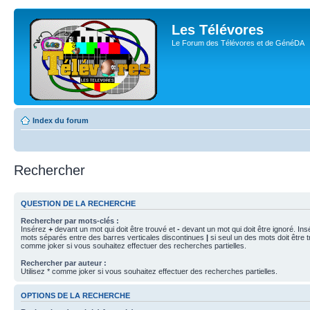
Les Télévores
Le Forum des Télévores et de GénéDA
Index du forum
Rechercher
QUESTION DE LA RECHERCHE
Rechercher par mots-clés :
Insérez
+
devant un mot qui doit être trouvé et
-
devant un mot qui doit être ignoré. Ins
mots séparés entre des barres verticales discontinues
|
si seul un des mots doit être t
comme joker si vous souhaitez effectuer des recherches partielles.
Rechercher par auteur :
Utilisez * comme joker si vous souhaitez effectuer des recherches partielles.
OPTIONS DE LA RECHERCHE