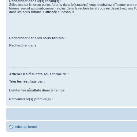
Rechercher dans le(s) forum(s) :
Sélectionnez le forum ou les forums dans le(s)quel(s) vous souhaitez effectuer une r
forums seront automatiquement inclus dans la recherche si vous ne désactivez pas l’
dans les sous-forums » affichée ci-dessous.
Rechercher dans les sous-forums :
Rechercher dans :
Afficher les résultats sous forme de :
Trier les résultats par :
Limiter les résultats dans le temps :
Retourner le(s) premier(s) :
Index du forum