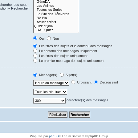
echerche. Les sous-
option « Rechercher
Oui
Non
Les titres des sujets et le contenu des messages
Le contenu des messages uniquement
Les titres des sujets uniquement
Le premier message des sujets uniquement
Message(s)
Sujet(s)
Croissant
Décroissant
caractère(s) des messages
Propulsé par
phpBB
® Forum Software © phpBB Group