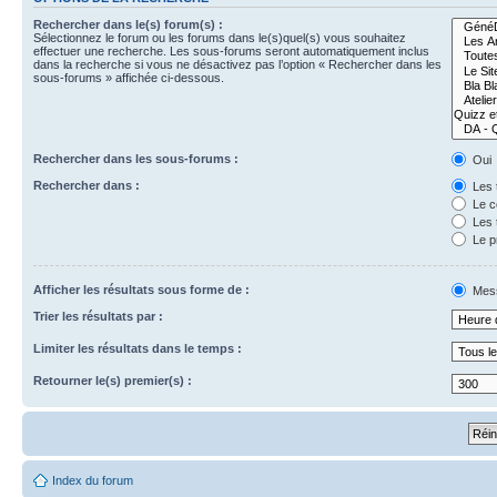
Rechercher dans le(s) forum(s) :
Sélectionnez le forum ou les forums dans le(s)quel(s) vous souhaitez
effectuer une recherche. Les sous-forums seront automatiquement inclus
dans la recherche si vous ne désactivez pas l’option « Rechercher dans les
sous-forums » affichée ci-dessous.
Rechercher dans les sous-forums :
Oui
Rechercher dans :
Les 
Le c
Les 
Le p
Afficher les résultats sous forme de :
Mes
Trier les résultats par :
Limiter les résultats dans le temps :
Retourner le(s) premier(s) :
Index du forum