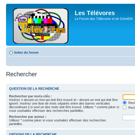
Les Télévores
Le Forum des Télévores et de GénéDA
Index du forum
Rechercher
QUESTION DE LA RECHERCHE
Rechercher par mots-clés :
Insérez
+
devant un mot qui doit être trouvé et
-
devant un mot qui doit être
Rech
ignoré. Insérez une liste de mots séparés entre des barres verticales
discontinues
|
si seul un des mots doit être trouvé. Utilisez * comme joker si
Rech
vous souhaitez effectuer des recherches partielles.
Rechercher par auteur :
Utilisez * comme joker si vous souhaitez effectuer des recherches
partielles.
OPTIONS DE LA RECHERCHE