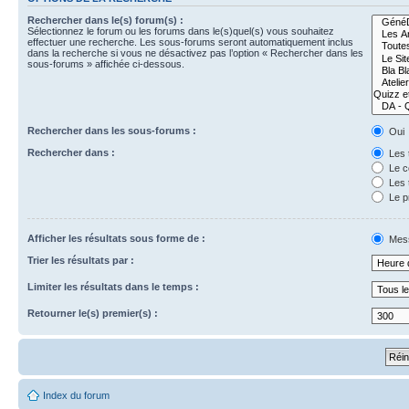
Rechercher dans le(s) forum(s) :
Sélectionnez le forum ou les forums dans le(s)quel(s) vous souhaitez
effectuer une recherche. Les sous-forums seront automatiquement inclus
dans la recherche si vous ne désactivez pas l’option « Rechercher dans les
sous-forums » affichée ci-dessous.
Rechercher dans les sous-forums :
Oui
Rechercher dans :
Les 
Le c
Les 
Le p
Afficher les résultats sous forme de :
Mes
Trier les résultats par :
Limiter les résultats dans le temps :
Retourner le(s) premier(s) :
Index du forum