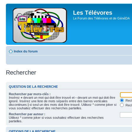
Les Télévores
Le Forum des Télévores et de GénéDA
Index du forum
Rechercher
QUESTION DE LA RECHERCHE
Rechercher par mots-clés :
Insérez
+
devant un mot qui doit être trouvé et
-
devant un mot qui doit être
Rech
ignoré. Insérez une liste de mots séparés entre des barres verticales
discontinues
|
si seul un des mots doit être trouvé. Utilisez * comme joker si
Rech
vous souhaitez effectuer des recherches partielles.
Rechercher par auteur :
Utilisez * comme joker si vous souhaitez effectuer des recherches
partielles.
OPTIONS DE LA RECHERCHE