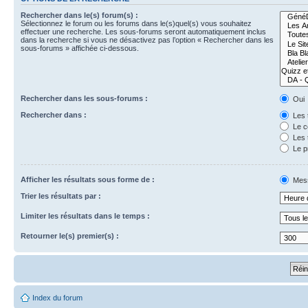
Rechercher dans le(s) forum(s) :
Sélectionnez le forum ou les forums dans le(s)quel(s) vous souhaitez
effectuer une recherche. Les sous-forums seront automatiquement inclus
dans la recherche si vous ne désactivez pas l’option « Rechercher dans les
sous-forums » affichée ci-dessous.
Rechercher dans les sous-forums :
Oui
Rechercher dans :
Les 
Le c
Les 
Le p
Afficher les résultats sous forme de :
Mes
Trier les résultats par :
Limiter les résultats dans le temps :
Retourner le(s) premier(s) :
Index du forum