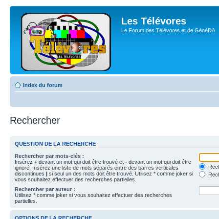
Les Télévores
Le Forum des Télévores et de GénéDA
Index du forum
Rechercher
QUESTION DE LA RECHERCHE
Rechercher par mots-clés :
Insérez
+
devant un mot qui doit être trouvé et
-
devant un mot qui doit être
Rech
ignoré. Insérez une liste de mots séparés entre des barres verticales
discontinues
|
si seul un des mots doit être trouvé. Utilisez * comme joker si
Rech
vous souhaitez effectuer des recherches partielles.
Rechercher par auteur :
Utilisez * comme joker si vous souhaitez effectuer des recherches
partielles.
OPTIONS DE LA RECHERCHE