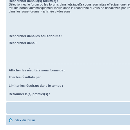
Rechercher dans le(s) forum(s) :
Sélectionnez le forum ou les forums dans le(s)quel(s) vous souhaitez effectuer une r
forums seront automatiquement inclus dans la recherche si vous ne désactivez pas l’
dans les sous-forums » affichée ci-dessous.
Rechercher dans les sous-forums :
Rechercher dans :
Afficher les résultats sous forme de :
Trier les résultats par :
Limiter les résultats dans le temps :
Retourner le(s) premier(s) :
Index du forum