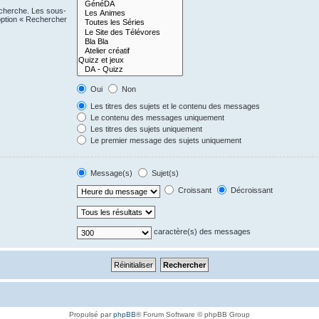
echerche. Les sous-
option « Rechercher
Oui
Non
Les titres des sujets et le contenu des messages
Le contenu des messages uniquement
Les titres des sujets uniquement
Le premier message des sujets uniquement
Message(s)
Sujet(s)
Croissant
Décroissant
caractère(s) des messages
Propulsé par
phpBB
® Forum Software © phpBB Group