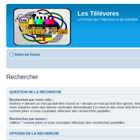
Les Télévores
Le Forum des Télévores et de GénéDA
Index du forum
Rechercher
QUESTION DE LA RECHERCHE
Rechercher par mots-clés :
Insérez
+
devant un mot qui doit être trouvé et
-
devant un mot qui doit être ignoré. Ins
mots séparés entre des barres verticales discontinues
|
si seul un des mots doit être t
comme joker si vous souhaitez effectuer des recherches partielles.
Rechercher par auteur :
Utilisez * comme joker si vous souhaitez effectuer des recherches partielles.
OPTIONS DE LA RECHERCHE