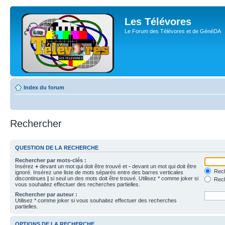
Les Télévores
Le Forum des Télévores et de GénéDA
Index du forum
Rechercher
QUESTION DE LA RECHERCHE
Rechercher par mots-clés :
Insérez
+
devant un mot qui doit être trouvé et
-
devant un mot qui doit être
Rech
ignoré. Insérez une liste de mots séparés entre des barres verticales
discontinues
|
si seul un des mots doit être trouvé. Utilisez * comme joker si
Rech
vous souhaitez effectuer des recherches partielles.
Rechercher par auteur :
Utilisez * comme joker si vous souhaitez effectuer des recherches
partielles.
OPTIONS DE LA RECHERCHE