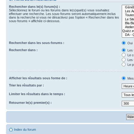
Rechercher dans le(s) forum(s) :
Sélectionnez le forum ou les forums dans le(s)quel(s) vous souhaitez
effectuer une recherche. Les sous-forums seront automatiquement inclus
dans la recherche si vous ne désactivez pas l’option « Rechercher dans les
sous-forums » affichée ci-dessous.
Rechercher dans les sous-forums :
Oui
Rechercher dans :
Les 
Le c
Les 
Le p
Afficher les résultats sous forme de :
Mes
Trier les résultats par :
Limiter les résultats dans le temps :
Retourner le(s) premier(s) :
Index du forum