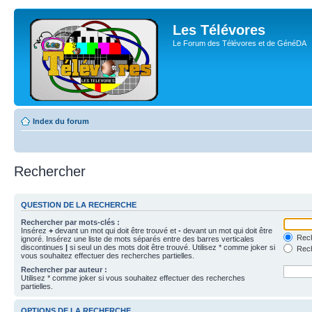
Les Télévores
Le Forum des Télévores et de GénéDA
Index du forum
Rechercher
QUESTION DE LA RECHERCHE
Rechercher par mots-clés :
Insérez
+
devant un mot qui doit être trouvé et
-
devant un mot qui doit être
Rech
ignoré. Insérez une liste de mots séparés entre des barres verticales
discontinues
|
si seul un des mots doit être trouvé. Utilisez * comme joker si
Rech
vous souhaitez effectuer des recherches partielles.
Rechercher par auteur :
Utilisez * comme joker si vous souhaitez effectuer des recherches
partielles.
OPTIONS DE LA RECHERCHE