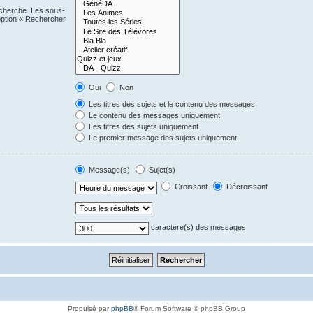
echerche. Les sous-
option « Rechercher
Oui
Non
Les titres des sujets et le contenu des messages
Le contenu des messages uniquement
Les titres des sujets uniquement
Le premier message des sujets uniquement
Message(s)
Sujet(s)
Croissant
Décroissant
caractère(s) des messages
Propulsé par
phpBB
® Forum Software © phpBB Group