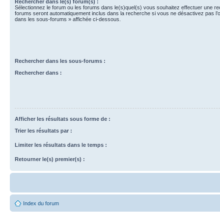
Rechercher dans le(s) forum(s) :
Sélectionnez le forum ou les forums dans le(s)quel(s) vous souhaitez effectuer une r
forums seront automatiquement inclus dans la recherche si vous ne désactivez pas l’
dans les sous-forums » affichée ci-dessous.
Rechercher dans les sous-forums :
Rechercher dans :
Afficher les résultats sous forme de :
Trier les résultats par :
Limiter les résultats dans le temps :
Retourner le(s) premier(s) :
Index du forum