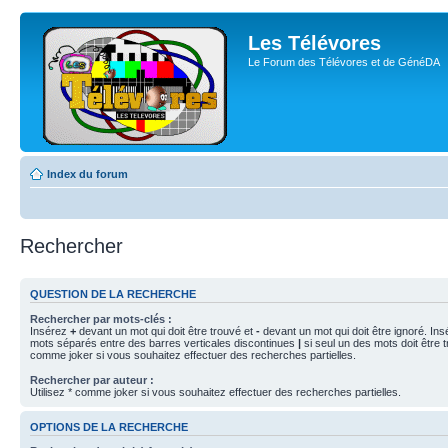
Les Télévores
Le Forum des Télévores et de GénéDA
Index du forum
Rechercher
QUESTION DE LA RECHERCHE
Rechercher par mots-clés :
Insérez
+
devant un mot qui doit être trouvé et
-
devant un mot qui doit être ignoré. Ins
mots séparés entre des barres verticales discontinues
|
si seul un des mots doit être t
comme joker si vous souhaitez effectuer des recherches partielles.
Rechercher par auteur :
Utilisez * comme joker si vous souhaitez effectuer des recherches partielles.
OPTIONS DE LA RECHERCHE