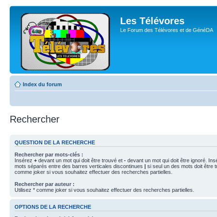
Les Télévores
Le Forum des Télévores et de GénéDA
Index du forum
Rechercher
QUESTION DE LA RECHERCHE
Rechercher par mots-clés :
Insérez
+
devant un mot qui doit être trouvé et
-
devant un mot qui doit être ignoré. Ins
mots séparés entre des barres verticales discontinues
|
si seul un des mots doit être t
comme joker si vous souhaitez effectuer des recherches partielles.
Rechercher par auteur :
Utilisez * comme joker si vous souhaitez effectuer des recherches partielles.
OPTIONS DE LA RECHERCHE