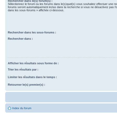
Rechercher dans le(s) forum(s) :
Sélectionnez le forum ou les forums dans le(s)quel(s) vous souhaitez effectuer une r
forums seront automatiquement inclus dans la recherche si vous ne désactivez pas l’
dans les sous-forums » affichée ci-dessous.
Rechercher dans les sous-forums :
Rechercher dans :
Afficher les résultats sous forme de :
Trier les résultats par :
Limiter les résultats dans le temps :
Retourner le(s) premier(s) :
Index du forum