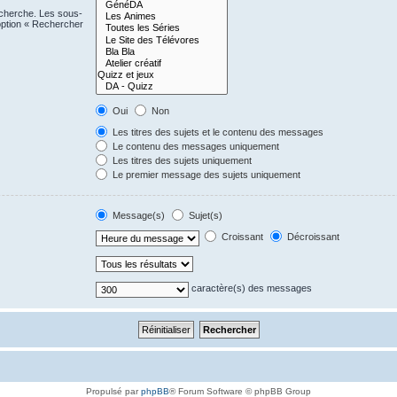
echerche. Les sous-
option « Rechercher
Oui
Non
Les titres des sujets et le contenu des messages
Le contenu des messages uniquement
Les titres des sujets uniquement
Le premier message des sujets uniquement
Message(s)
Sujet(s)
Croissant
Décroissant
caractère(s) des messages
Propulsé par
phpBB
® Forum Software © phpBB Group