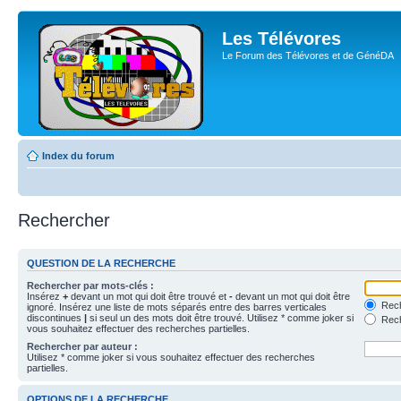
Les Télévores
Le Forum des Télévores et de GénéDA
Index du forum
Rechercher
QUESTION DE LA RECHERCHE
Rechercher par mots-clés :
Insérez
+
devant un mot qui doit être trouvé et
-
devant un mot qui doit être
Rech
ignoré. Insérez une liste de mots séparés entre des barres verticales
discontinues
|
si seul un des mots doit être trouvé. Utilisez * comme joker si
Rech
vous souhaitez effectuer des recherches partielles.
Rechercher par auteur :
Utilisez * comme joker si vous souhaitez effectuer des recherches
partielles.
OPTIONS DE LA RECHERCHE