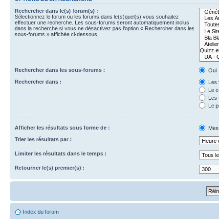
Rechercher dans le(s) forum(s) :
Sélectionnez le forum ou les forums dans le(s)quel(s) vous souhaitez
effectuer une recherche. Les sous-forums seront automatiquement inclus
dans la recherche si vous ne désactivez pas l’option « Rechercher dans les
sous-forums » affichée ci-dessous.
Rechercher dans les sous-forums :
Oui
Rechercher dans :
Les 
Le c
Les 
Le p
Afficher les résultats sous forme de :
Mes
Trier les résultats par :
Limiter les résultats dans le temps :
Retourner le(s) premier(s) :
Index du forum