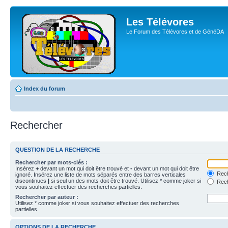
Les Télévores
Le Forum des Télévores et de GénéDA
Index du forum
Rechercher
QUESTION DE LA RECHERCHE
Rechercher par mots-clés :
Insérez
+
devant un mot qui doit être trouvé et
-
devant un mot qui doit être
Rech
ignoré. Insérez une liste de mots séparés entre des barres verticales
discontinues
|
si seul un des mots doit être trouvé. Utilisez * comme joker si
Rech
vous souhaitez effectuer des recherches partielles.
Rechercher par auteur :
Utilisez * comme joker si vous souhaitez effectuer des recherches
partielles.
OPTIONS DE LA RECHERCHE