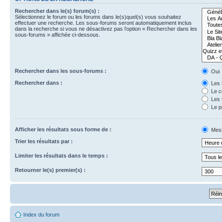
Rechercher dans le(s) forum(s) :
Sélectionnez le forum ou les forums dans le(s)quel(s) vous souhaitez
effectuer une recherche. Les sous-forums seront automatiquement inclus
dans la recherche si vous ne désactivez pas l’option « Rechercher dans les
sous-forums » affichée ci-dessous.
Rechercher dans les sous-forums :
Oui
Rechercher dans :
Les 
Le c
Les 
Le p
Afficher les résultats sous forme de :
Mes
Trier les résultats par :
Limiter les résultats dans le temps :
Retourner le(s) premier(s) :
Index du forum