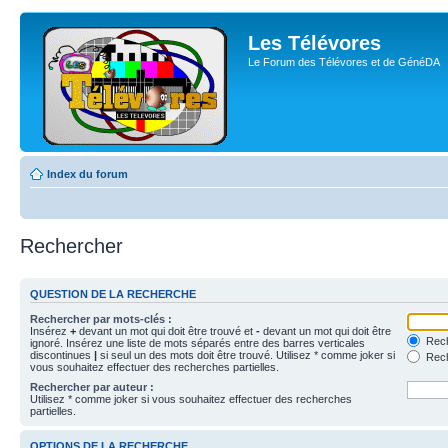
Les Télévores
Le Forum des Télévores et de GénéDA
Index du forum
Rechercher
QUESTION DE LA RECHERCHE
Rechercher par mots-clés :
Insérez
+
devant un mot qui doit être trouvé et
-
devant un mot qui doit être
Rech
ignoré. Insérez une liste de mots séparés entre des barres verticales
discontinues
|
si seul un des mots doit être trouvé. Utilisez * comme joker si
Rech
vous souhaitez effectuer des recherches partielles.
Rechercher par auteur :
Utilisez * comme joker si vous souhaitez effectuer des recherches
partielles.
OPTIONS DE LA RECHERCHE