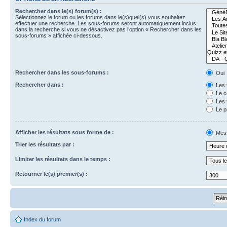
Rechercher dans le(s) forum(s) :
Sélectionnez le forum ou les forums dans le(s)quel(s) vous souhaitez
effectuer une recherche. Les sous-forums seront automatiquement inclus
dans la recherche si vous ne désactivez pas l’option « Rechercher dans les
sous-forums » affichée ci-dessous.
Rechercher dans les sous-forums :
Oui
Rechercher dans :
Les 
Le c
Les 
Le p
Afficher les résultats sous forme de :
Mes
Trier les résultats par :
Limiter les résultats dans le temps :
Retourner le(s) premier(s) :
Index du forum