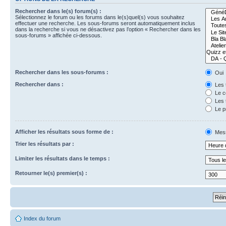
Rechercher dans le(s) forum(s) :
Sélectionnez le forum ou les forums dans le(s)quel(s) vous souhaitez
effectuer une recherche. Les sous-forums seront automatiquement inclus
dans la recherche si vous ne désactivez pas l’option « Rechercher dans les
sous-forums » affichée ci-dessous.
Rechercher dans les sous-forums :
Oui
Rechercher dans :
Les 
Le c
Les 
Le p
Afficher les résultats sous forme de :
Mes
Trier les résultats par :
Limiter les résultats dans le temps :
Retourner le(s) premier(s) :
Index du forum