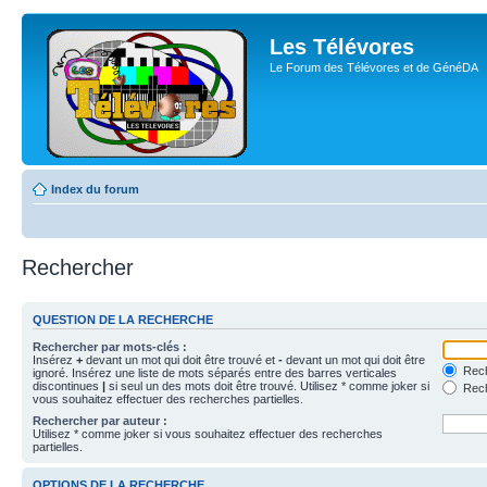
Les Télévores
Le Forum des Télévores et de GénéDA
Index du forum
Rechercher
QUESTION DE LA RECHERCHE
Rechercher par mots-clés :
Insérez
+
devant un mot qui doit être trouvé et
-
devant un mot qui doit être
Rech
ignoré. Insérez une liste de mots séparés entre des barres verticales
discontinues
|
si seul un des mots doit être trouvé. Utilisez * comme joker si
Rech
vous souhaitez effectuer des recherches partielles.
Rechercher par auteur :
Utilisez * comme joker si vous souhaitez effectuer des recherches
partielles.
OPTIONS DE LA RECHERCHE