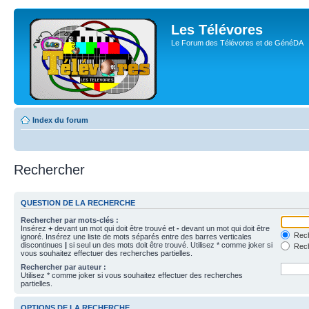
Les Télévores
Le Forum des Télévores et de GénéDA
Index du forum
Rechercher
QUESTION DE LA RECHERCHE
Rechercher par mots-clés :
Insérez
+
devant un mot qui doit être trouvé et
-
devant un mot qui doit être
Rech
ignoré. Insérez une liste de mots séparés entre des barres verticales
discontinues
|
si seul un des mots doit être trouvé. Utilisez * comme joker si
Rech
vous souhaitez effectuer des recherches partielles.
Rechercher par auteur :
Utilisez * comme joker si vous souhaitez effectuer des recherches
partielles.
OPTIONS DE LA RECHERCHE