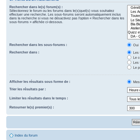
Rechercher dans le(s) forum(s) :
Sélectionnez le forum ou les forums dans le(s)quel(s) vous souhaitez
effectuer une recherche. Les sous-forums seront automatiquement inclus
dans la recherche si vous ne désactivez pas l’option « Rechercher dans les
sous-forums » affichée ci-dessous.
Rechercher dans les sous-forums :
Oui
Rechercher dans :
Les 
Le c
Les 
Le p
Afficher les résultats sous forme de :
Mes
Trier les résultats par :
Limiter les résultats dans le temps :
Retourner le(s) premier(s) :
Index du forum