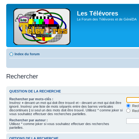
Les Télévores
Le Forum des Télévores et de GénéDA
Index du forum
Rechercher
QUESTION DE LA RECHERCHE
Rechercher par mots-clés :
Insérez
+
devant un mot qui doit être trouvé et
-
devant un mot qui doit être
Rech
ignoré. Insérez une liste de mots séparés entre des barres verticales
discontinues
|
si seul un des mots doit être trouvé. Utilisez * comme joker si
Rech
vous souhaitez effectuer des recherches partielles.
Rechercher par auteur :
Utilisez * comme joker si vous souhaitez effectuer des recherches
partielles.
OPTIONS DE LA RECHERCHE