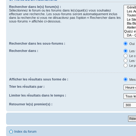
Rechercher dans le(s) forum(s) :
Sélectionnez le forum ou les forums dans le(s)quel(s) vous souhaitez
effectuer une recherche. Les sous-forums seront automatiquement inclus
dans la recherche si vous ne désactivez pas l’option « Rechercher dans les
sous-forums » affichée ci-dessous.
Rechercher dans les sous-forums :
Oui
Rechercher dans :
Les 
Le c
Les 
Le p
Afficher les résultats sous forme de :
Mes
Trier les résultats par :
Limiter les résultats dans le temps :
Retourner le(s) premier(s) :
Index du forum