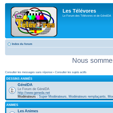
Les Télévores
Le Forum des Télévores et de GénéDA
Index du forum
Nous sommes 
Consulter les messages sans réponse
•
Consulter les sujets actifs
DESSINS ANIMÉS
GénéDA
Le Forum de GénéDA
http://www.geneda.net
Modérateurs :
Super Modérateurs
,
Modérateurs remplaçants
,
Mod
ANIMES
Les Animes