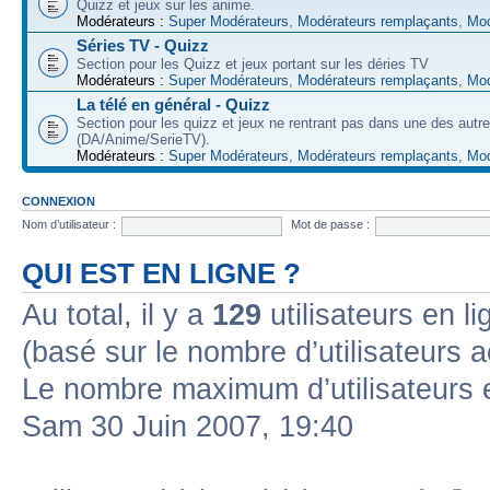
Quizz et jeux sur les anime.
Modérateurs :
Super Modérateurs
,
Modérateurs remplaçants
,
Mod
Séries TV - Quizz
Section pour les Quizz et jeux portant sur les déries TV
Modérateurs :
Super Modérateurs
,
Modérateurs remplaçants
,
Mod
La télé en général - Quizz
Section pour les quizz et jeux ne rentrant pas dans une des autr
(DA/Anime/SerieTV).
Modérateurs :
Super Modérateurs
,
Modérateurs remplaçants
,
Mod
CONNEXION
Nom d’utilisateur :
Mot de passe :
QUI EST EN LIGNE ?
Au total, il y a
129
utilisateurs en lig
(basé sur le nombre d’utilisateurs a
Le nombre maximum d’utilisateurs 
Sam 30 Juin 2007, 19:40