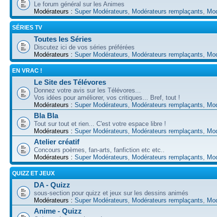
Le forum général sur les Animes
Modérateurs :
Super Modérateurs
,
Modérateurs remplaçants
,
Mod
SÉRIES TV
Toutes les Séries
Discutez ici de vos séries préférées
Modérateurs :
Super Modérateurs
,
Modérateurs remplaçants
,
Mod
EN VRAC !
Le Site des Télévores
Donnez votre avis sur les Télévores...
Vos idées pour améliorer, vos critiques... Bref, tout !
Modérateurs :
Super Modérateurs
,
Modérateurs remplaçants
,
Mod
Bla Bla
Tout sur tout et rien... C'est votre espace libre !
Modérateurs :
Super Modérateurs
,
Modérateurs remplaçants
,
Mod
Atelier créatif
Concours poèmes, fan-arts, fanfiction etc etc..
Modérateurs :
Super Modérateurs
,
Modérateurs remplaçants
,
Mod
QUIZZ ET JEUX
DA - Quizz
sous-section pour quizz et jeux sur les dessins animés
Modérateurs :
Super Modérateurs
,
Modérateurs remplaçants
,
Mod
Anime - Quizz