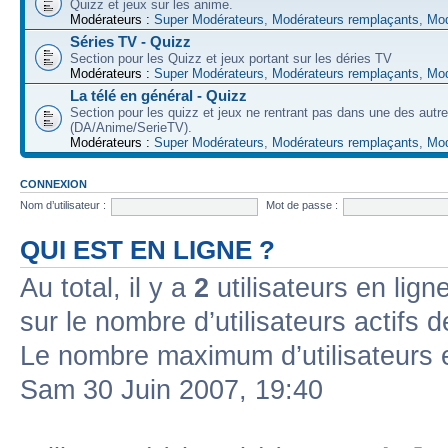
Quizz et jeux sur les anime.
Modérateurs :
Super Modérateurs
,
Modérateurs remplaçants
,
Mod
Séries TV - Quizz
Section pour les Quizz et jeux portant sur les déries TV
Modérateurs :
Super Modérateurs
,
Modérateurs remplaçants
,
Mod
La télé en général - Quizz
Section pour les quizz et jeux ne rentrant pas dans une des autr
(DA/Anime/SerieTV).
Modérateurs :
Super Modérateurs
,
Modérateurs remplaçants
,
Mod
CONNEXION
Nom d’utilisateur :
Mot de passe :
QUI EST EN LIGNE ?
Au total, il y a
2
utilisateurs en ligne
sur le nombre d’utilisateurs actifs 
Le nombre maximum d’utilisateurs 
Sam 30 Juin 2007, 19:40