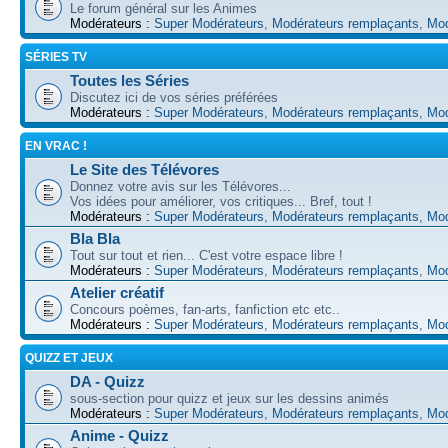
Le forum général sur les Animes
Modérateurs :
Super Modérateurs
,
Modérateurs remplaçants
,
Mod
SÉRIES TV
Toutes les Séries
Discutez ici de vos séries préférées
Modérateurs :
Super Modérateurs
,
Modérateurs remplaçants
,
Mod
EN VRAC !
Le Site des Télévores
Donnez votre avis sur les Télévores...
Vos idées pour améliorer, vos critiques... Bref, tout !
Modérateurs :
Super Modérateurs
,
Modérateurs remplaçants
,
Mod
Bla Bla
Tout sur tout et rien... C'est votre espace libre !
Modérateurs :
Super Modérateurs
,
Modérateurs remplaçants
,
Mod
Atelier créatif
Concours poèmes, fan-arts, fanfiction etc etc..
Modérateurs :
Super Modérateurs
,
Modérateurs remplaçants
,
Mod
QUIZZ ET JEUX
DA - Quizz
sous-section pour quizz et jeux sur les dessins animés
Modérateurs :
Super Modérateurs
,
Modérateurs remplaçants
,
Mod
Anime - Quizz