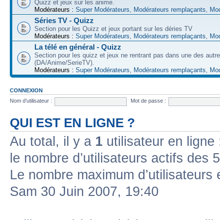
Quizz et jeux sur les anime.
Modérateurs :
Super Modérateurs
,
Modérateurs remplaçants
,
Mod
Séries TV - Quizz
Section pour les Quizz et jeux portant sur les déries TV
Modérateurs :
Super Modérateurs
,
Modérateurs remplaçants
,
Mod
La télé en général - Quizz
Section pour les quizz et jeux ne rentrant pas dans une des autr
(DA/Anime/SerieTV).
Modérateurs :
Super Modérateurs
,
Modérateurs remplaçants
,
Mod
CONNEXION
Nom d’utilisateur :
Mot de passe :
QUI EST EN LIGNE ?
Au total, il y a
1
utilisateur en ligne 
le nombre d’utilisateurs actifs des 
Le nombre maximum d’utilisateurs 
Sam 30 Juin 2007, 19:40