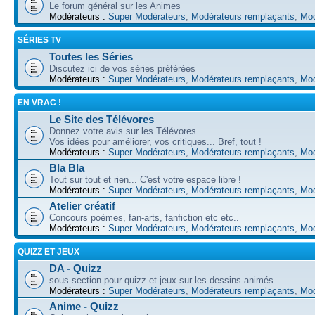
Le forum général sur les Animes
Modérateurs :
Super Modérateurs
,
Modérateurs remplaçants
,
Mod
SÉRIES TV
Toutes les Séries
Discutez ici de vos séries préférées
Modérateurs :
Super Modérateurs
,
Modérateurs remplaçants
,
Mod
EN VRAC !
Le Site des Télévores
Donnez votre avis sur les Télévores...
Vos idées pour améliorer, vos critiques... Bref, tout !
Modérateurs :
Super Modérateurs
,
Modérateurs remplaçants
,
Mod
Bla Bla
Tout sur tout et rien... C'est votre espace libre !
Modérateurs :
Super Modérateurs
,
Modérateurs remplaçants
,
Mod
Atelier créatif
Concours poèmes, fan-arts, fanfiction etc etc..
Modérateurs :
Super Modérateurs
,
Modérateurs remplaçants
,
Mod
QUIZZ ET JEUX
DA - Quizz
sous-section pour quizz et jeux sur les dessins animés
Modérateurs :
Super Modérateurs
,
Modérateurs remplaçants
,
Mod
Anime - Quizz