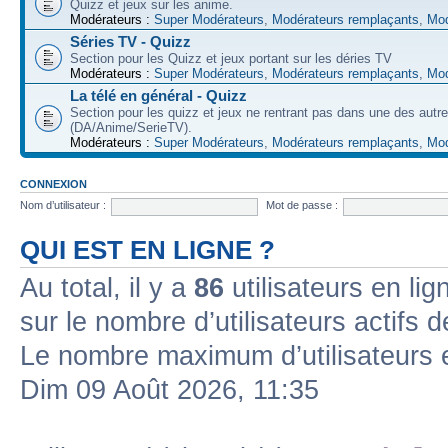
Quizz et jeux sur les anime.
Modérateurs :
Super Modérateurs
,
Modérateurs remplaçants
,
Mod
Séries TV - Quizz
Section pour les Quizz et jeux portant sur les déries TV
Modérateurs :
Super Modérateurs
,
Modérateurs remplaçants
,
Mod
La télé en général - Quizz
Section pour les quizz et jeux ne rentrant pas dans une des autr
(DA/Anime/SerieTV).
Modérateurs :
Super Modérateurs
,
Modérateurs remplaçants
,
Mod
CONNEXION
Nom d’utilisateur :
Mot de passe :
QUI EST EN LIGNE ?
Au total, il y a
86
utilisateurs en lign
sur le nombre d’utilisateurs actifs 
Le nombre maximum d’utilisateurs 
Dim 09 Août 2026, 11:35