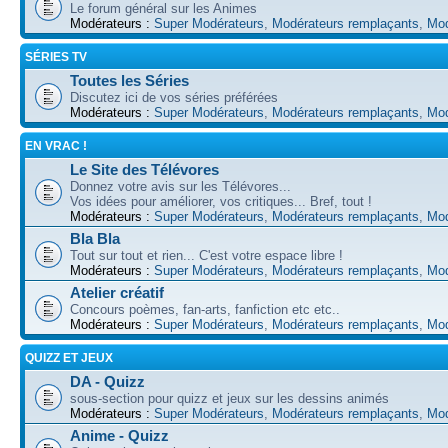
Le forum général sur les Animes
Modérateurs :
Super Modérateurs
,
Modérateurs remplaçants
,
Mod
SÉRIES TV
Toutes les Séries
Discutez ici de vos séries préférées
Modérateurs :
Super Modérateurs
,
Modérateurs remplaçants
,
Mod
EN VRAC !
Le Site des Télévores
Donnez votre avis sur les Télévores...
Vos idées pour améliorer, vos critiques... Bref, tout !
Modérateurs :
Super Modérateurs
,
Modérateurs remplaçants
,
Mod
Bla Bla
Tout sur tout et rien... C'est votre espace libre !
Modérateurs :
Super Modérateurs
,
Modérateurs remplaçants
,
Mod
Atelier créatif
Concours poèmes, fan-arts, fanfiction etc etc..
Modérateurs :
Super Modérateurs
,
Modérateurs remplaçants
,
Mod
QUIZZ ET JEUX
DA - Quizz
sous-section pour quizz et jeux sur les dessins animés
Modérateurs :
Super Modérateurs
,
Modérateurs remplaçants
,
Mod
Anime - Quizz