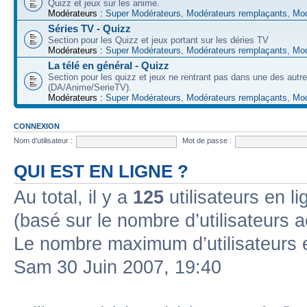
Quizz et jeux sur les anime.
Modérateurs :
Super Modérateurs
,
Modérateurs remplaçants
,
Mod
Séries TV - Quizz
Section pour les Quizz et jeux portant sur les déries TV
Modérateurs :
Super Modérateurs
,
Modérateurs remplaçants
,
Mod
La télé en général - Quizz
Section pour les quizz et jeux ne rentrant pas dans une des autr
(DA/Anime/SerieTV).
Modérateurs :
Super Modérateurs
,
Modérateurs remplaçants
,
Mod
CONNEXION
Nom d’utilisateur :
Mot de passe :
QUI EST EN LIGNE ?
Au total, il y a
125
utilisateurs en lig
(basé sur le nombre d’utilisateurs a
Le nombre maximum d’utilisateurs 
Sam 30 Juin 2007, 19:40