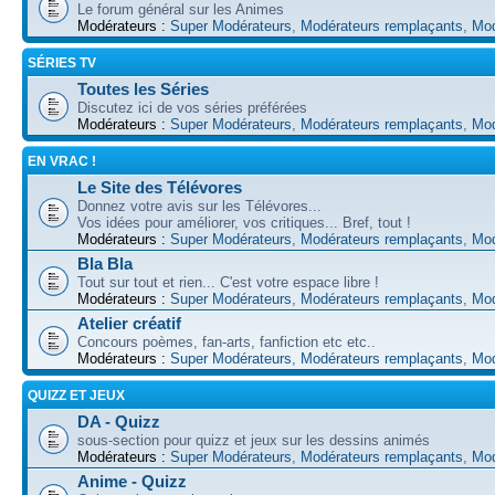
Le forum général sur les Animes
Modérateurs :
Super Modérateurs
,
Modérateurs remplaçants
,
Mod
SÉRIES TV
Toutes les Séries
Discutez ici de vos séries préférées
Modérateurs :
Super Modérateurs
,
Modérateurs remplaçants
,
Mod
EN VRAC !
Le Site des Télévores
Donnez votre avis sur les Télévores...
Vos idées pour améliorer, vos critiques... Bref, tout !
Modérateurs :
Super Modérateurs
,
Modérateurs remplaçants
,
Mod
Bla Bla
Tout sur tout et rien... C'est votre espace libre !
Modérateurs :
Super Modérateurs
,
Modérateurs remplaçants
,
Mod
Atelier créatif
Concours poèmes, fan-arts, fanfiction etc etc..
Modérateurs :
Super Modérateurs
,
Modérateurs remplaçants
,
Mod
QUIZZ ET JEUX
DA - Quizz
sous-section pour quizz et jeux sur les dessins animés
Modérateurs :
Super Modérateurs
,
Modérateurs remplaçants
,
Mod
Anime - Quizz