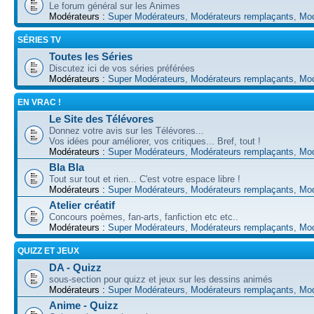
Le forum général sur les Animes
Modérateurs :
Super Modérateurs
,
Modérateurs remplaçants
,
Mod
SÉRIES TV
Toutes les Séries
Discutez ici de vos séries préférées
Modérateurs :
Super Modérateurs
,
Modérateurs remplaçants
,
Mod
EN VRAC !
Le Site des Télévores
Donnez votre avis sur les Télévores...
Vos idées pour améliorer, vos critiques... Bref, tout !
Modérateurs :
Super Modérateurs
,
Modérateurs remplaçants
,
Mod
Bla Bla
Tout sur tout et rien... C'est votre espace libre !
Modérateurs :
Super Modérateurs
,
Modérateurs remplaçants
,
Mod
Atelier créatif
Concours poèmes, fan-arts, fanfiction etc etc..
Modérateurs :
Super Modérateurs
,
Modérateurs remplaçants
,
Mod
QUIZZ ET JEUX
DA - Quizz
sous-section pour quizz et jeux sur les dessins animés
Modérateurs :
Super Modérateurs
,
Modérateurs remplaçants
,
Mod
Anime - Quizz