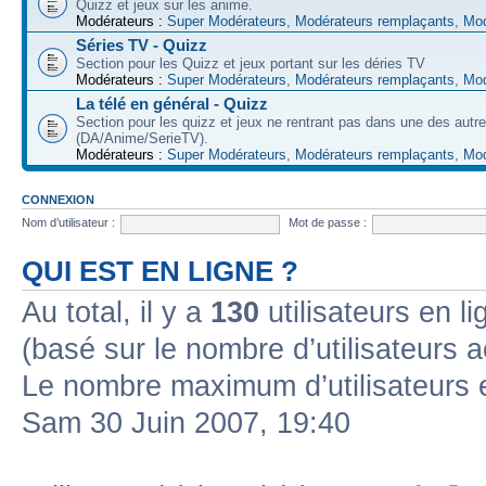
Quizz et jeux sur les anime.
Modérateurs :
Super Modérateurs
,
Modérateurs remplaçants
,
Mod
Séries TV - Quizz
Section pour les Quizz et jeux portant sur les déries TV
Modérateurs :
Super Modérateurs
,
Modérateurs remplaçants
,
Mod
La télé en général - Quizz
Section pour les quizz et jeux ne rentrant pas dans une des autr
(DA/Anime/SerieTV).
Modérateurs :
Super Modérateurs
,
Modérateurs remplaçants
,
Mod
CONNEXION
Nom d’utilisateur :
Mot de passe :
QUI EST EN LIGNE ?
Au total, il y a
130
utilisateurs en lig
(basé sur le nombre d’utilisateurs a
Le nombre maximum d’utilisateurs 
Sam 30 Juin 2007, 19:40