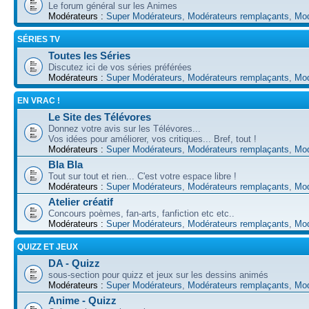
Le forum général sur les Animes
Modérateurs :
Super Modérateurs
,
Modérateurs remplaçants
,
Mod
SÉRIES TV
Toutes les Séries
Discutez ici de vos séries préférées
Modérateurs :
Super Modérateurs
,
Modérateurs remplaçants
,
Mod
EN VRAC !
Le Site des Télévores
Donnez votre avis sur les Télévores...
Vos idées pour améliorer, vos critiques... Bref, tout !
Modérateurs :
Super Modérateurs
,
Modérateurs remplaçants
,
Mod
Bla Bla
Tout sur tout et rien... C'est votre espace libre !
Modérateurs :
Super Modérateurs
,
Modérateurs remplaçants
,
Mod
Atelier créatif
Concours poèmes, fan-arts, fanfiction etc etc..
Modérateurs :
Super Modérateurs
,
Modérateurs remplaçants
,
Mod
QUIZZ ET JEUX
DA - Quizz
sous-section pour quizz et jeux sur les dessins animés
Modérateurs :
Super Modérateurs
,
Modérateurs remplaçants
,
Mod
Anime - Quizz