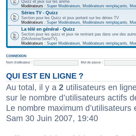
Quizz et jeux sur les anime.
Modérateurs :
Super Modérateurs
,
Modérateurs remplaçants
,
Mod
Séries TV - Quizz
Section pour les Quizz et jeux portant sur les déries TV
Modérateurs :
Super Modérateurs
,
Modérateurs remplaçants
,
Mod
La télé en général - Quizz
Section pour les quizz et jeux ne rentrant pas dans une des autr
(DA/Anime/SerieTV).
Modérateurs :
Super Modérateurs
,
Modérateurs remplaçants
,
Mod
CONNEXION
Nom d’utilisateur :
Mot de passe :
QUI EST EN LIGNE ?
Au total, il y a
2
utilisateurs en ligne
sur le nombre d’utilisateurs actifs 
Le nombre maximum d’utilisateurs 
Sam 30 Juin 2007, 19:40