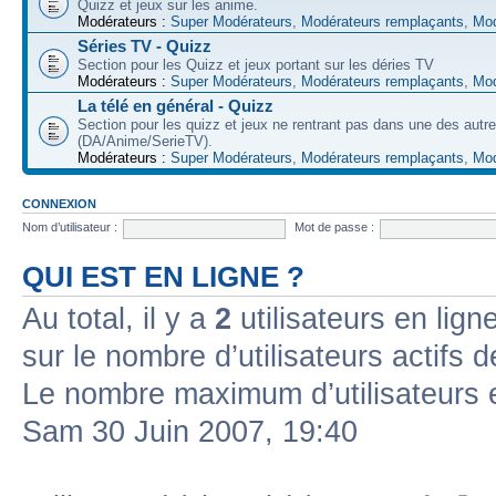
Quizz et jeux sur les anime.
Modérateurs :
Super Modérateurs
,
Modérateurs remplaçants
,
Mod
Séries TV - Quizz
Section pour les Quizz et jeux portant sur les déries TV
Modérateurs :
Super Modérateurs
,
Modérateurs remplaçants
,
Mod
La télé en général - Quizz
Section pour les quizz et jeux ne rentrant pas dans une des autr
(DA/Anime/SerieTV).
Modérateurs :
Super Modérateurs
,
Modérateurs remplaçants
,
Mod
CONNEXION
Nom d’utilisateur :
Mot de passe :
QUI EST EN LIGNE ?
Au total, il y a
2
utilisateurs en ligne
sur le nombre d’utilisateurs actifs 
Le nombre maximum d’utilisateurs 
Sam 30 Juin 2007, 19:40