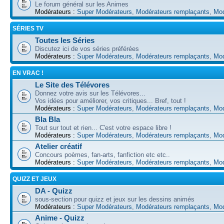
Le forum général sur les Animes
Modérateurs :
Super Modérateurs
,
Modérateurs remplaçants
,
Mod
SÉRIES TV
Toutes les Séries
Discutez ici de vos séries préférées
Modérateurs :
Super Modérateurs
,
Modérateurs remplaçants
,
Mod
EN VRAC !
Le Site des Télévores
Donnez votre avis sur les Télévores...
Vos idées pour améliorer, vos critiques... Bref, tout !
Modérateurs :
Super Modérateurs
,
Modérateurs remplaçants
,
Mod
Bla Bla
Tout sur tout et rien... C'est votre espace libre !
Modérateurs :
Super Modérateurs
,
Modérateurs remplaçants
,
Mod
Atelier créatif
Concours poèmes, fan-arts, fanfiction etc etc..
Modérateurs :
Super Modérateurs
,
Modérateurs remplaçants
,
Mod
QUIZZ ET JEUX
DA - Quizz
sous-section pour quizz et jeux sur les dessins animés
Modérateurs :
Super Modérateurs
,
Modérateurs remplaçants
,
Mod
Anime - Quizz