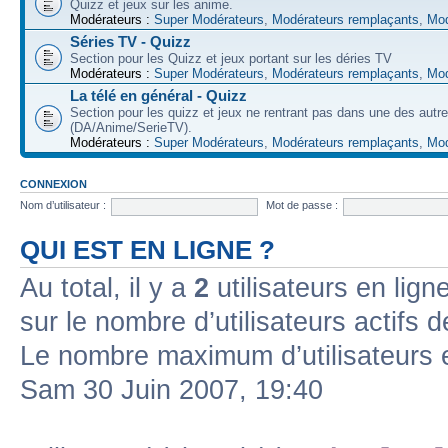
Quizz et jeux sur les anime.
Modérateurs :
Super Modérateurs
,
Modérateurs remplaçants
,
Mod
Séries TV - Quizz
Section pour les Quizz et jeux portant sur les déries TV
Modérateurs :
Super Modérateurs
,
Modérateurs remplaçants
,
Mod
La télé en général - Quizz
Section pour les quizz et jeux ne rentrant pas dans une des autr
(DA/Anime/SerieTV).
Modérateurs :
Super Modérateurs
,
Modérateurs remplaçants
,
Mod
CONNEXION
Nom d’utilisateur :
Mot de passe :
QUI EST EN LIGNE ?
Au total, il y a
2
utilisateurs en ligne
sur le nombre d’utilisateurs actifs 
Le nombre maximum d’utilisateurs 
Sam 30 Juin 2007, 19:40