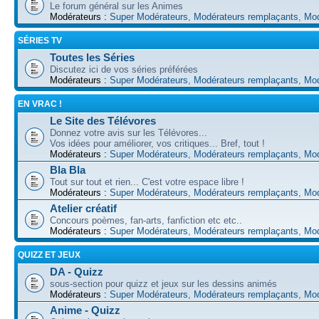
Le forum général sur les Animes
Modérateurs :
Super Modérateurs
,
Modérateurs remplaçants
,
Mod
SÉRIES TV
Toutes les Séries
Discutez ici de vos séries préférées
Modérateurs :
Super Modérateurs
,
Modérateurs remplaçants
,
Mod
EN VRAC !
Le Site des Télévores
Donnez votre avis sur les Télévores...
Vos idées pour améliorer, vos critiques... Bref, tout !
Modérateurs :
Super Modérateurs
,
Modérateurs remplaçants
,
Mod
Bla Bla
Tout sur tout et rien... C'est votre espace libre !
Modérateurs :
Super Modérateurs
,
Modérateurs remplaçants
,
Mod
Atelier créatif
Concours poèmes, fan-arts, fanfiction etc etc..
Modérateurs :
Super Modérateurs
,
Modérateurs remplaçants
,
Mod
QUIZZ ET JEUX
DA - Quizz
sous-section pour quizz et jeux sur les dessins animés
Modérateurs :
Super Modérateurs
,
Modérateurs remplaçants
,
Mod
Anime - Quizz