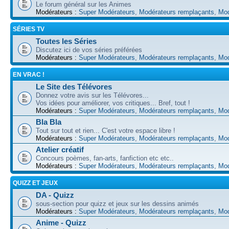
Le forum général sur les Animes
Modérateurs :
Super Modérateurs
,
Modérateurs remplaçants
,
Mod
SÉRIES TV
Toutes les Séries
Discutez ici de vos séries préférées
Modérateurs :
Super Modérateurs
,
Modérateurs remplaçants
,
Mod
EN VRAC !
Le Site des Télévores
Donnez votre avis sur les Télévores...
Vos idées pour améliorer, vos critiques... Bref, tout !
Modérateurs :
Super Modérateurs
,
Modérateurs remplaçants
,
Mod
Bla Bla
Tout sur tout et rien... C'est votre espace libre !
Modérateurs :
Super Modérateurs
,
Modérateurs remplaçants
,
Mod
Atelier créatif
Concours poèmes, fan-arts, fanfiction etc etc..
Modérateurs :
Super Modérateurs
,
Modérateurs remplaçants
,
Mod
QUIZZ ET JEUX
DA - Quizz
sous-section pour quizz et jeux sur les dessins animés
Modérateurs :
Super Modérateurs
,
Modérateurs remplaçants
,
Mod
Anime - Quizz