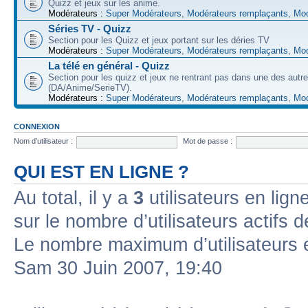
Quizz et jeux sur les anime.
Modérateurs :
Super Modérateurs
,
Modérateurs remplaçants
,
Mod
Séries TV - Quizz
Section pour les Quizz et jeux portant sur les déries TV
Modérateurs :
Super Modérateurs
,
Modérateurs remplaçants
,
Mod
La télé en général - Quizz
Section pour les quizz et jeux ne rentrant pas dans une des autr
(DA/Anime/SerieTV).
Modérateurs :
Super Modérateurs
,
Modérateurs remplaçants
,
Mod
CONNEXION
Nom d’utilisateur :
Mot de passe :
QUI EST EN LIGNE ?
Au total, il y a
3
utilisateurs en ligne
sur le nombre d’utilisateurs actifs 
Le nombre maximum d’utilisateurs 
Sam 30 Juin 2007, 19:40