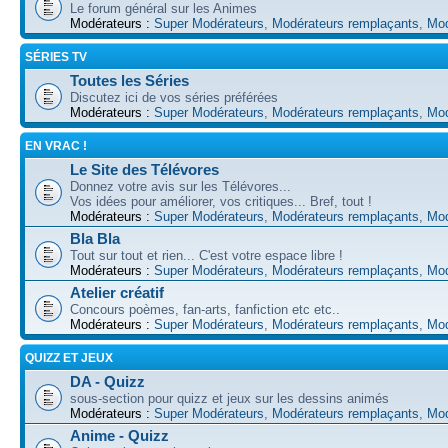
Le forum général sur les Animes
Modérateurs :
Super Modérateurs
,
Modérateurs remplaçants
,
Mod
SÉRIES TV
Toutes les Séries
Discutez ici de vos séries préférées
Modérateurs :
Super Modérateurs
,
Modérateurs remplaçants
,
Mod
EN VRAC !
Le Site des Télévores
Donnez votre avis sur les Télévores...
Vos idées pour améliorer, vos critiques... Bref, tout !
Modérateurs :
Super Modérateurs
,
Modérateurs remplaçants
,
Mod
Bla Bla
Tout sur tout et rien... C'est votre espace libre !
Modérateurs :
Super Modérateurs
,
Modérateurs remplaçants
,
Mod
Atelier créatif
Concours poèmes, fan-arts, fanfiction etc etc..
Modérateurs :
Super Modérateurs
,
Modérateurs remplaçants
,
Mod
QUIZZ ET JEUX
DA - Quizz
sous-section pour quizz et jeux sur les dessins animés
Modérateurs :
Super Modérateurs
,
Modérateurs remplaçants
,
Mod
Anime - Quizz