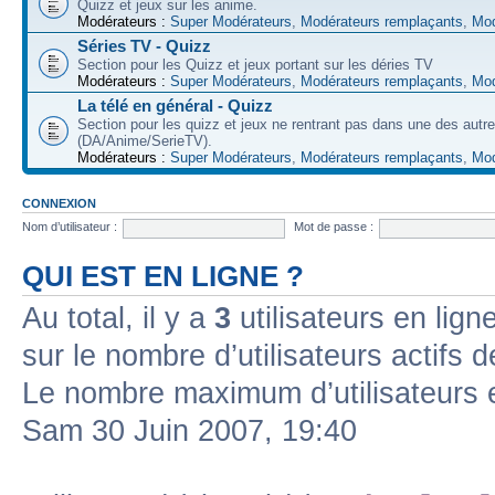
Quizz et jeux sur les anime.
Modérateurs :
Super Modérateurs
,
Modérateurs remplaçants
,
Mod
Séries TV - Quizz
Section pour les Quizz et jeux portant sur les déries TV
Modérateurs :
Super Modérateurs
,
Modérateurs remplaçants
,
Mod
La télé en général - Quizz
Section pour les quizz et jeux ne rentrant pas dans une des autr
(DA/Anime/SerieTV).
Modérateurs :
Super Modérateurs
,
Modérateurs remplaçants
,
Mod
CONNEXION
Nom d’utilisateur :
Mot de passe :
QUI EST EN LIGNE ?
Au total, il y a
3
utilisateurs en ligne
sur le nombre d’utilisateurs actifs 
Le nombre maximum d’utilisateurs 
Sam 30 Juin 2007, 19:40