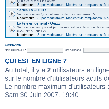
Quizz et jeux sur les anime.
Modérateurs :
Super Modérateurs
,
Modérateurs remplaçants
,
Mod
Séries TV - Quizz
Section pour les Quizz et jeux portant sur les déries TV
Modérateurs :
Super Modérateurs
,
Modérateurs remplaçants
,
Mod
La télé en général - Quizz
Section pour les quizz et jeux ne rentrant pas dans une des autr
(DA/Anime/SerieTV).
Modérateurs :
Super Modérateurs
,
Modérateurs remplaçants
,
Mod
CONNEXION
Nom d’utilisateur :
Mot de passe :
QUI EST EN LIGNE ?
Au total, il y a
2
utilisateurs en ligne
sur le nombre d’utilisateurs actifs 
Le nombre maximum d’utilisateurs 
Sam 30 Juin 2007, 19:40