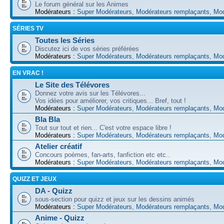
Le forum général sur les Animes
Modérateurs :
Super Modérateurs
,
Modérateurs remplaçants
,
Mod
SÉRIES TV
Toutes les Séries
Discutez ici de vos séries préférées
Modérateurs :
Super Modérateurs
,
Modérateurs remplaçants
,
Mod
EN VRAC !
Le Site des Télévores
Donnez votre avis sur les Télévores...
Vos idées pour améliorer, vos critiques... Bref, tout !
Modérateurs :
Super Modérateurs
,
Modérateurs remplaçants
,
Mod
Bla Bla
Tout sur tout et rien... C'est votre espace libre !
Modérateurs :
Super Modérateurs
,
Modérateurs remplaçants
,
Mod
Atelier créatif
Concours poèmes, fan-arts, fanfiction etc etc..
Modérateurs :
Super Modérateurs
,
Modérateurs remplaçants
,
Mod
QUIZZ ET JEUX
DA - Quizz
sous-section pour quizz et jeux sur les dessins animés
Modérateurs :
Super Modérateurs
,
Modérateurs remplaçants
,
Mod
Anime - Quizz