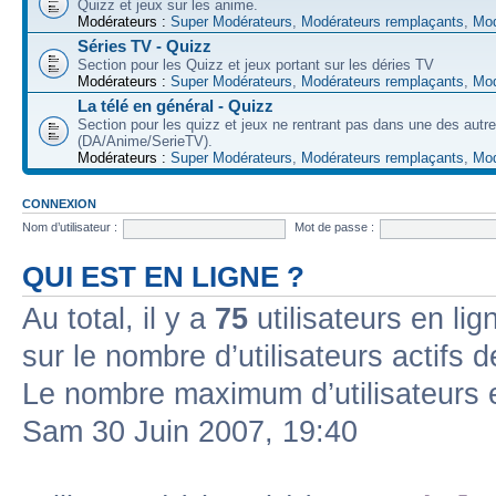
Quizz et jeux sur les anime.
Modérateurs :
Super Modérateurs
,
Modérateurs remplaçants
,
Mod
Séries TV - Quizz
Section pour les Quizz et jeux portant sur les déries TV
Modérateurs :
Super Modérateurs
,
Modérateurs remplaçants
,
Mod
La télé en général - Quizz
Section pour les quizz et jeux ne rentrant pas dans une des autr
(DA/Anime/SerieTV).
Modérateurs :
Super Modérateurs
,
Modérateurs remplaçants
,
Mod
CONNEXION
Nom d’utilisateur :
Mot de passe :
QUI EST EN LIGNE ?
Au total, il y a
75
utilisateurs en lign
sur le nombre d’utilisateurs actifs 
Le nombre maximum d’utilisateurs 
Sam 30 Juin 2007, 19:40