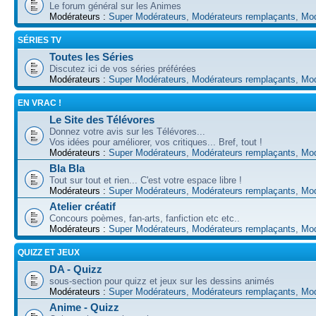
Le forum général sur les Animes
Modérateurs :
Super Modérateurs
,
Modérateurs remplaçants
,
Mod
SÉRIES TV
Toutes les Séries
Discutez ici de vos séries préférées
Modérateurs :
Super Modérateurs
,
Modérateurs remplaçants
,
Mod
EN VRAC !
Le Site des Télévores
Donnez votre avis sur les Télévores...
Vos idées pour améliorer, vos critiques... Bref, tout !
Modérateurs :
Super Modérateurs
,
Modérateurs remplaçants
,
Mod
Bla Bla
Tout sur tout et rien... C'est votre espace libre !
Modérateurs :
Super Modérateurs
,
Modérateurs remplaçants
,
Mod
Atelier créatif
Concours poèmes, fan-arts, fanfiction etc etc..
Modérateurs :
Super Modérateurs
,
Modérateurs remplaçants
,
Mod
QUIZZ ET JEUX
DA - Quizz
sous-section pour quizz et jeux sur les dessins animés
Modérateurs :
Super Modérateurs
,
Modérateurs remplaçants
,
Mod
Anime - Quizz